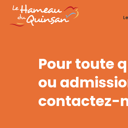
L
Pour toute 
ou admissio
contactez-