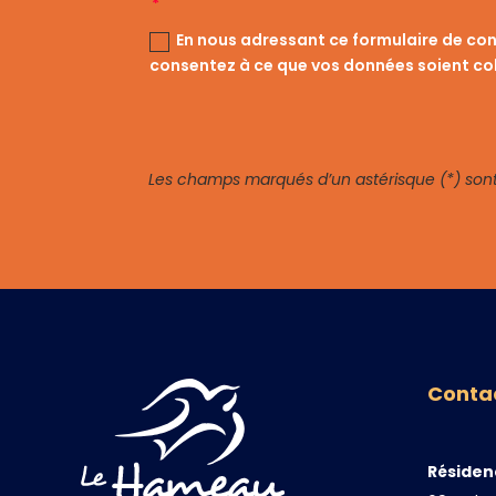
En nous adressant ce formulaire de co
consentez à ce que vos données soient col
Les champs marqués d’un astérisque (*) sont 
Conta
Résiden